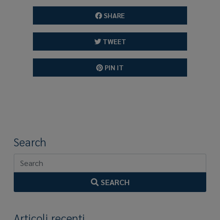
SHARE
TWEET
PIN IT
Search
SEARCH
Articoli recenti