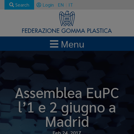
Search
Login
EN
IT
Menu
Assemblea EuPC
l’1 e 2 giugno a
Madrid
Feb 24, 2017