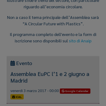
illustrare sfide e trend del settore, con particolare
riguardo all’economia circolare.
Non a caso il tema principale dell’Assemblea sarà
“A Circular Future with Plastics”.
Il programma completo dell'evento e la form di
iscrizione sono disponibili sul
sito di Anaip
Evento
Assemblea EuPC l’1 e 2 giugno a
Madrid
venerdì 3 marzo 2017 - 00:00
Google Calendar
iCAL