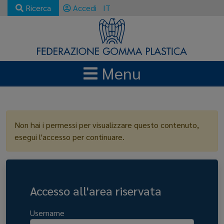
Ricerca
Accedi
IT
Menu
LOGIN
Non hai i permessi per visualizzare questo contenuto,
esegui l'accesso per continuare.
Accesso all'area riservata
Username