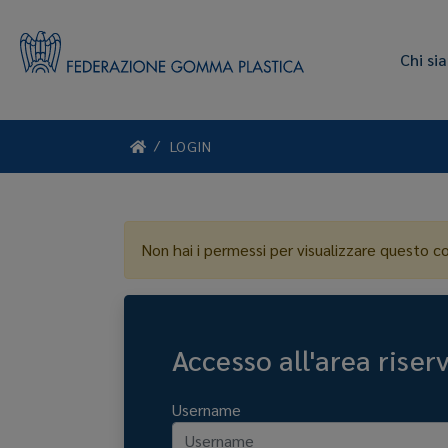
Chi si
LOGIN
Non hai i permessi per visualizzare questo c
Accesso all'area riser
Username