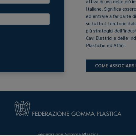
attiva di una delle più 
Italiane. Significa esser
ed entrare a far parte d
su tutto il territorio it
più strategici dell’indu
Cavi Elettrici e delle In
Plastiche ed Affini.
COME ASSOCIARSI
Federazione Gomma Plastica