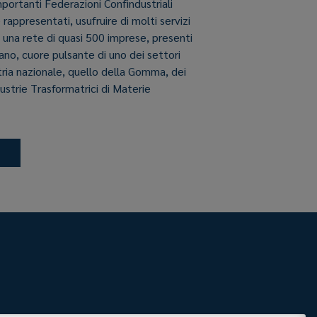
importanti Federazioni Confindustriali
e rappresentati, usufruire di molti servizi
i una rete di quasi 500 imprese, presenti
aliano, cuore pulsante di uno dei settori
stria nazionale, quello della Gomma, dei
dustrie Trasformatrici di Materie