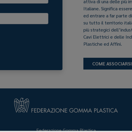
attiva di una delle più 
Italiane. Significa esser
ed entrare a far parte d
su tutto il territorio it
più strategici dell’indu
Cavi Elettrici e delle In
Plastiche ed Affini.
COME ASSOCIARSI
Federazione Gomma Plastica