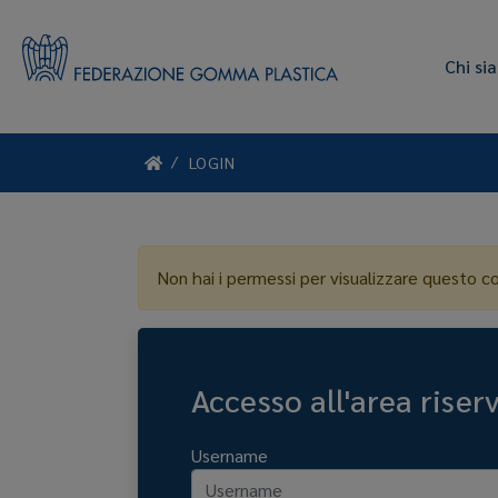
Chi si
LOGIN
Non hai i permessi per visualizzare questo c
Accesso all'area riser
Username