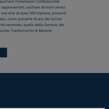
importanti Federazioni Confindustriali
e rappresentati, usufruire di molti servizi
i una rete di quasi 500 imprese, presenti
aliano, cuore pulsante di uno dei settori
stria nazionale, quello della Gomma, dei
dustrie Trasformatrici di Materie