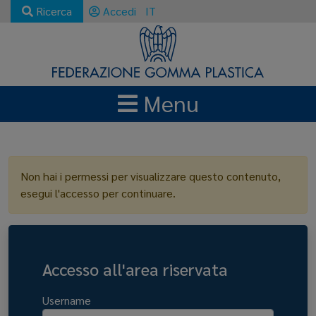
Ricerca
Accedi
IT
Menu
LOGIN
Non hai i permessi per visualizzare questo contenuto,
esegui l'accesso per continuare.
Accesso all'area riservata
Username