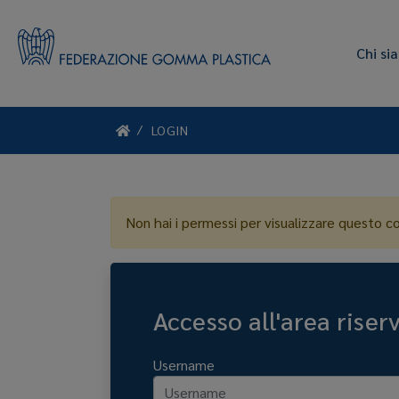
Chi si
LOGIN
Non hai i permessi per visualizzare questo c
Accesso all'area riser
Username