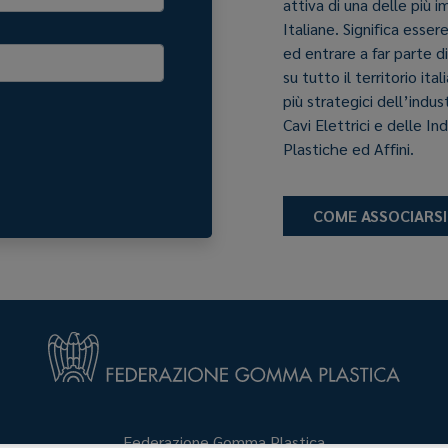
attiva di una delle più 
Italiane. Significa esser
ed entrare a far parte d
su tutto il territorio it
più strategici dell’indu
Cavi Elettrici e delle In
Plastiche ed Affini.
COME ASSOCIARSI
Federazione Gomma Plastica