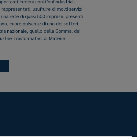
importanti Federazioni Confindustriali
e rappresentati, usufruire di molti servizi
i una rete di quasi 500 imprese, presenti
aliano, cuore pulsante di uno dei settori
stria nazionale, quello della Gomma, dei
dustrie Trasformatrici di Materie