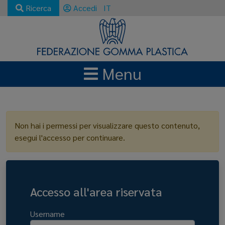
Ricerca
Accedi
IT
Menu
LOGIN
Non hai i permessi per visualizzare questo contenuto,
esegui l'accesso per continuare.
Accesso all'area riservata
Username