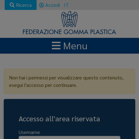
Ricerca
Accedi
IT
Menu
LOGIN
Non hai i permessi per visualizzare questo contenuto,
esegui l'accesso per continuare.
Accesso all'area riservata
Username