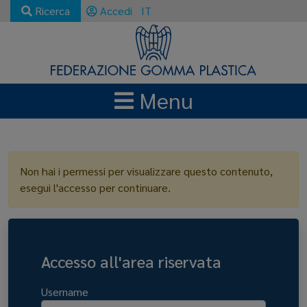
Ricerca
Accedi
IT
Menu
LOGIN
Non hai i permessi per visualizzare questo contenuto,
esegui l'accesso per continuare.
Accesso all'area riservata
Username