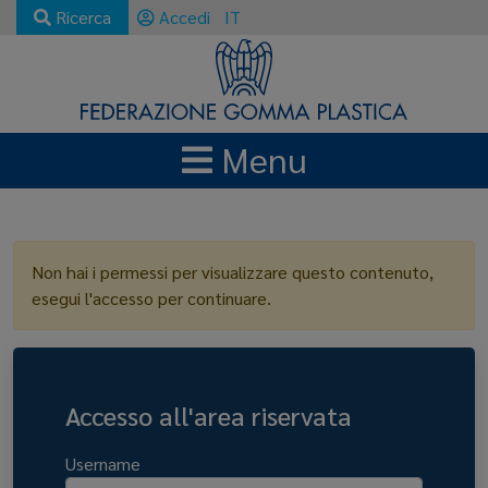
Ricerca
Accedi
IT
Menu
LOGIN
Non hai i permessi per visualizzare questo contenuto,
esegui l'accesso per continuare.
Accesso all'area riservata
Username