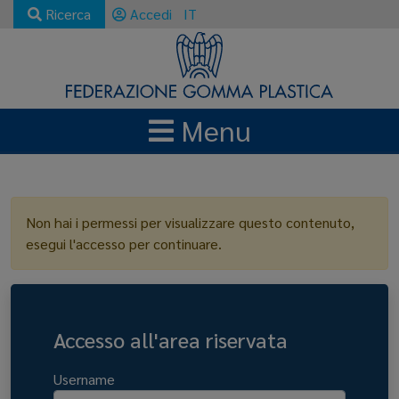
Ricerca
Accedi
IT
Menu
LOGIN
Non hai i permessi per visualizzare questo contenuto,
esegui l'accesso per continuare.
Accesso all'area riservata
Username