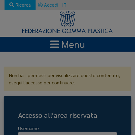
Ricerca
Accedi
IT
Menu
LOGIN
Non hai i permessi per visualizzare questo contenuto,
esegui l'accesso per continuare.
Accesso all'area riservata
Username