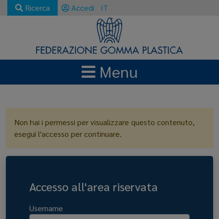
Ricerca
Accedi
IT
Menu
LOGIN
Non hai i permessi per visualizzare questo contenuto,
esegui l'accesso per continuare.
Accesso all'area riservata
Username