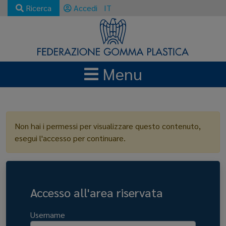
Ricerca
Accedi
IT
Menu
LOGIN
Non hai i permessi per visualizzare questo contenuto,
esegui l'accesso per continuare.
Accesso all'area riservata
Username