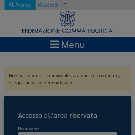
Ricerca
Accedi
IT
Menu
LOGIN
Non hai i permessi per visualizzare questo contenuto,
esegui l'accesso per continuare.
Accesso all'area riservata
Username