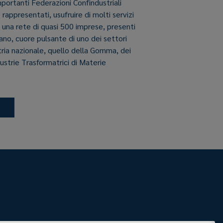
importanti Federazioni Confindustriali
e rappresentati, usufruire di molti servizi
i una rete di quasi 500 imprese, presenti
aliano, cuore pulsante di uno dei settori
stria nazionale, quello della Gomma, dei
dustrie Trasformatrici di Materie