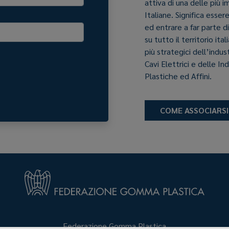
attiva di una delle più 
Italiane. Significa esser
ed entrare a far parte d
su tutto il territorio it
più strategici dell’indu
Cavi Elettrici e delle In
Plastiche ed Affini.
COME ASSOCIARSI
Federazione Gomma Plastica