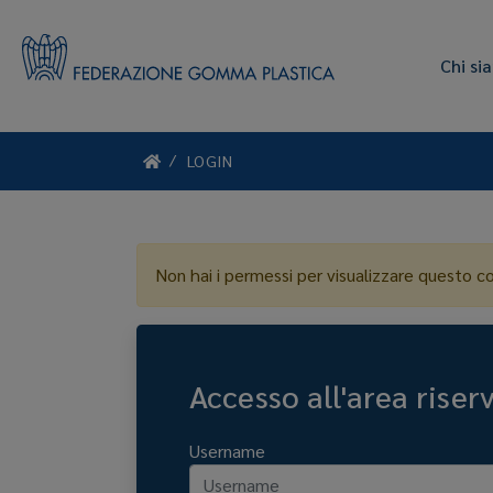
Chi si
LOGIN
Non hai i permessi per visualizzare questo c
Accesso all'area riser
Username