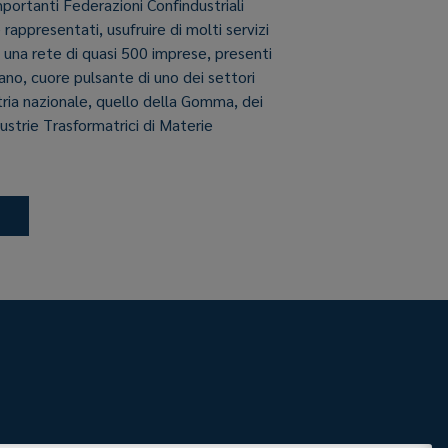
importanti Federazioni Confindustriali
e rappresentati, usufruire di molti servizi
i una rete di quasi 500 imprese, presenti
aliano, cuore pulsante di uno dei settori
stria nazionale, quello della Gomma, dei
dustrie Trasformatrici di Materie