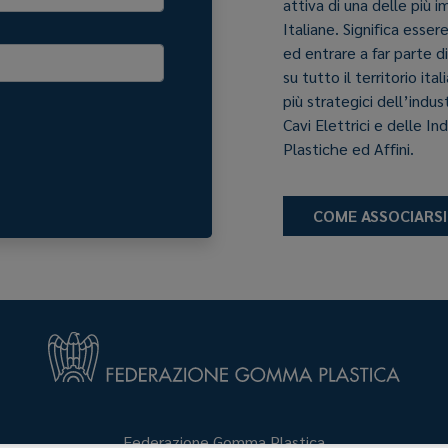
attiva di una delle più 
Italiane. Significa esser
ed entrare a far parte d
su tutto il territorio it
più strategici dell’indu
Cavi Elettrici e delle In
Plastiche ed Affini.
COME ASSOCIARSI
Federazione Gomma Plastica