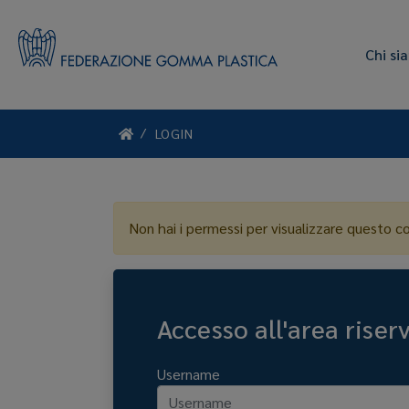
Chi si
LOGIN
Non hai i permessi per visualizzare questo c
Accesso all'area riser
Username