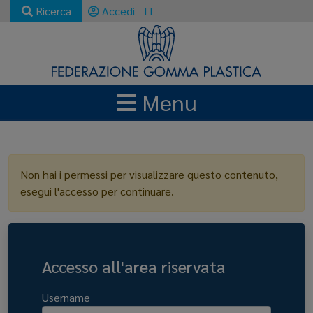
Ricerca
Accedi
IT
Menu
LOGIN
Non hai i permessi per visualizzare questo contenuto,
esegui l'accesso per continuare.
Accesso all'area riservata
Username