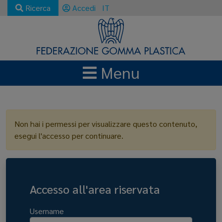
Ricerca
Accedi
IT
Menu
LOGIN
Non hai i permessi per visualizzare questo contenuto,
esegui l'accesso per continuare.
Accesso all'area riservata
Username