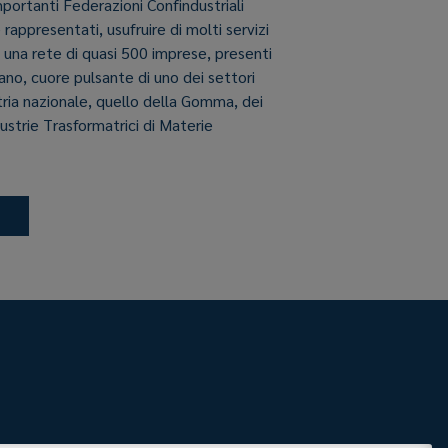
importanti Federazioni Confindustriali
e rappresentati, usufruire di molti servizi
i una rete di quasi 500 imprese, presenti
aliano, cuore pulsante di uno dei settori
stria nazionale, quello della Gomma, dei
dustrie Trasformatrici di Materie