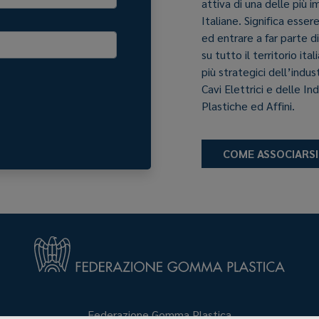
attiva di una delle più 
Italiane. Significa esser
ed entrare a far parte d
su tutto il territorio it
più strategici dell’indu
Cavi Elettrici e delle In
Plastiche ed Affini.
COME ASSOCIARSI
Federazione Gomma Plastica