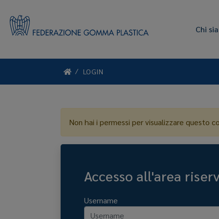
Chi si
LOGIN
Non hai i permessi per visualizzare questo c
Accesso all'area riser
Username