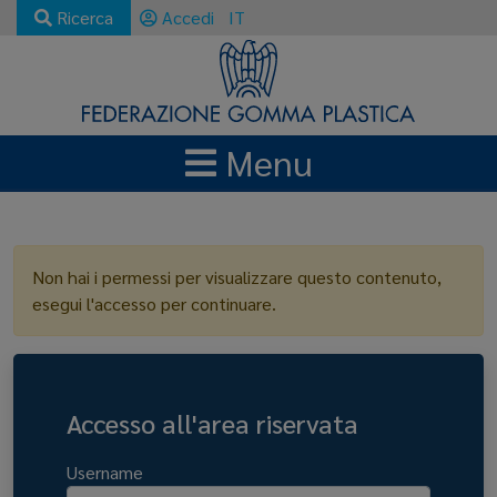
Ricerca
Accedi
IT
Menu
LOGIN
Non hai i permessi per visualizzare questo contenuto,
esegui l'accesso per continuare.
Accesso all'area riservata
Username