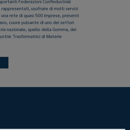
importanti Federazioni Confindustriali
e rappresentati, usufruire di molti servizi
i una rete di quasi 500 imprese, presenti
aliano, cuore pulsante di uno dei settori
stria nazionale, quello della Gomma, dei
dustrie Trasformatrici di Materie