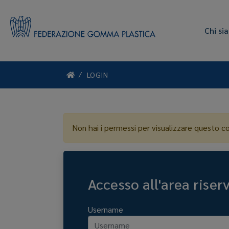
Chi si
LOGIN
Non hai i permessi per visualizzare questo c
Accesso all'area riser
Username