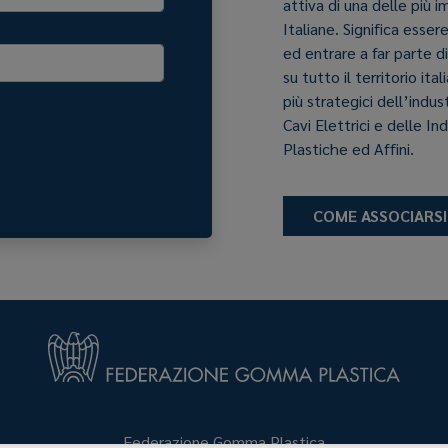
attiva di una delle più 
Italiane. Significa esser
ed entrare a far parte d
su tutto il territorio it
più strategici dell’indu
Cavi Elettrici e delle In
Plastiche ed Affini.
COME ASSOCIARSI
Federazione Gomma Plastica