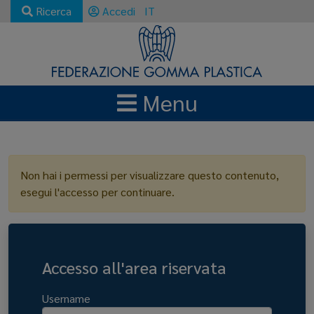
Ricerca
Accedi
IT
Menu
LOGIN
Non hai i permessi per visualizzare questo contenuto,
esegui l'accesso per continuare.
Accesso all'area riservata
Username