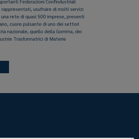
importanti Federazioni Confindustriali
e rappresentati, usufruire di molti servizi
i una rete di quasi 500 imprese, presenti
aliano, cuore pulsante di uno dei settori
stria nazionale, quello della Gomma, dei
dustrie Trasformatrici di Materie