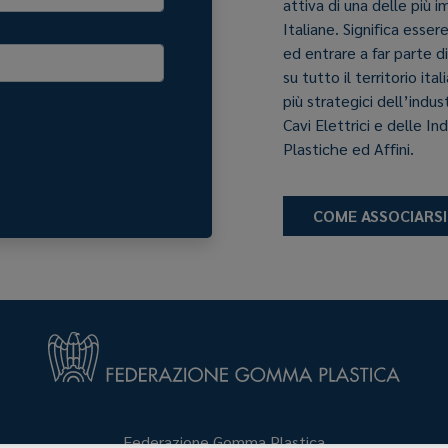
attiva di una delle più 
Italiane. Significa esser
ed entrare a far parte d
su tutto il territorio it
più strategici dell’indu
Cavi Elettrici e delle In
Plastiche ed Affini.
COME ASSOCIARSI
Federazione Gomma Plastica