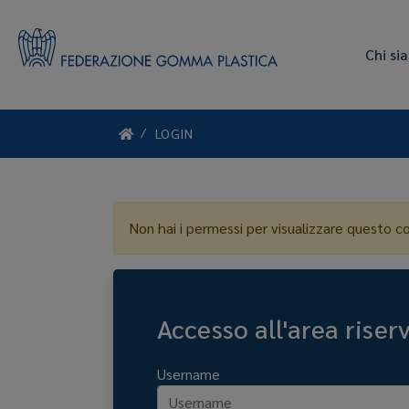
Chi si
LOGIN
Non hai i permessi per visualizzare questo c
Accesso all'area riser
Username