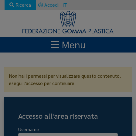
Ricerca
Accedi
IT
Menu
LOGIN
Non hai i permessi per visualizzare questo contenuto,
esegui l'accesso per continuare.
Accesso all'area riservata
Username