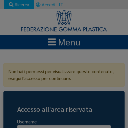
Ricerca
Accedi
IT
Menu
LOGIN
Non hai i permessi per visualizzare questo contenuto,
esegui l'accesso per continuare.
Accesso all'area riservata
Username