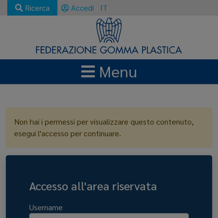
Ricerca
Accedi
IT
Menu
LOGIN
Non hai i permessi per visualizzare questo contenuto,
esegui l'accesso per continuare.
Accesso all'area riservata
Username