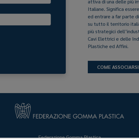
attiva di una delle più 
Italiane. Significa esser
ed entrare a far parte d
su tutto il territorio it
più strategici dell’indu
Cavi Elettrici e delle In
Plastiche ed Affini.
COME ASSOCIARSI
Federazione Gomma Plastica