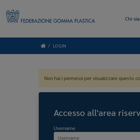
Chi si
LOGIN
Non hai i permessi per visualizzare questo c
Accesso all'area riser
Username