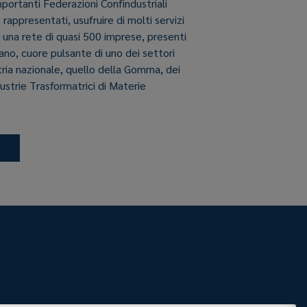
importanti Federazioni Confindustriali
e rappresentati, usufruire di molti servizi
i una rete di quasi 500 imprese, presenti
aliano, cuore pulsante di uno dei settori
stria nazionale, quello della Gomma, dei
dustrie Trasformatrici di Materie