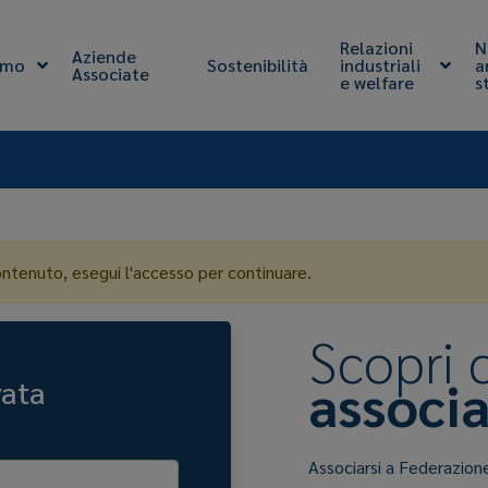
Relazioni
N
Aziende
amo
Sostenibilità
industriali
a
Associate
e welfare
s
ontenuto, esegui l'accesso per continuare.
Scopri
associa
vata
Associarsi a Federazion