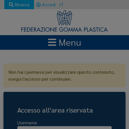
Ricerca
Accedi
IT
Menu
LOGIN
Non hai i permessi per visualizzare questo contenuto,
esegui l'accesso per continuare.
Accesso all'area riservata
Username