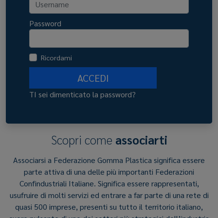
Password
Ricordami
ACCEDI
TI sei dimenticato la password?
Scopri come
associarti
Associarsi a Federazione Gomma Plastica significa essere
parte attiva di una delle più importanti Federazioni
Confindustriali Italiane. Significa essere rappresentati,
usufruire di molti servizi ed entrare a far parte di una rete di
quasi 500 imprese, presenti su tutto il territorio italiano,