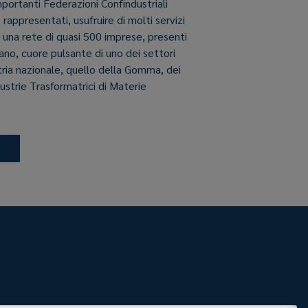
importanti Federazioni Confindustriali
e rappresentati, usufruire di molti servizi
i una rete di quasi 500 imprese, presenti
aliano, cuore pulsante di uno dei settori
stria nazionale, quello della Gomma, dei
dustrie Trasformatrici di Materie