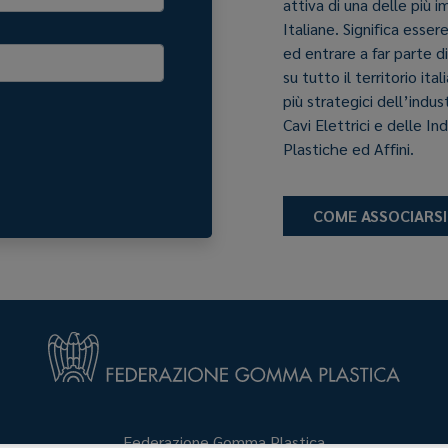
attiva di una delle più 
Italiane. Significa esser
ed entrare a far parte d
su tutto il territorio it
più strategici dell’indu
Cavi Elettrici e delle In
Plastiche ed Affini.
COME ASSOCIARSI
Federazione Gomma Plastica