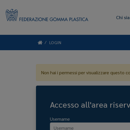
Chi si
LOGIN
Non hai i permessi per visualizzare questo c
Accesso all'area riser
Username