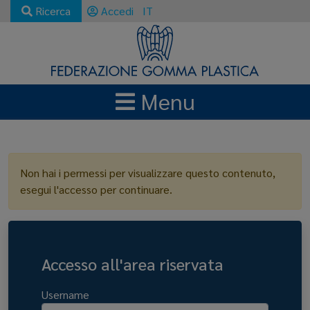
Ricerca
Accedi
IT
Menu
LOGIN
Non hai i permessi per visualizzare questo contenuto,
esegui l'accesso per continuare.
Accesso all'area riservata
Username