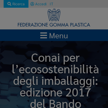
Ricerca
Accedi
IT
Menu
Conai per
l’ecosostenibilità
degli imballaggi:
edizione 2017
del Bando