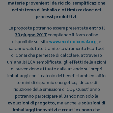
materie provenienti da riciclo, semplificazione
del sistema di imballo e ottimizzazione dei
processi produttivi
.
Le proposte potranno essere presentate
entro il
30 giugno 2017
compilando il form online
disponibile sul sito
www.ecotoolconai.org
, e
saranno valutate tramite lo strumento Eco Tool
di Conai che permette di calcolare, attraverso
un’analisi LCA semplificata, gli effetti delle azioni
di prevenzione attuate dalle aziende sui propri
imballaggi con il calcolo dei benefici ambientali in
termini di risparmio energetico, idrico e di
riduzione delle emissioni di CO
. Quest’anno
2
potranno partecipare al Bando non solo le
evoluzioni di progetto
, ma anche le
soluzioni di
imballaggi innovativi e creati ex novo
che