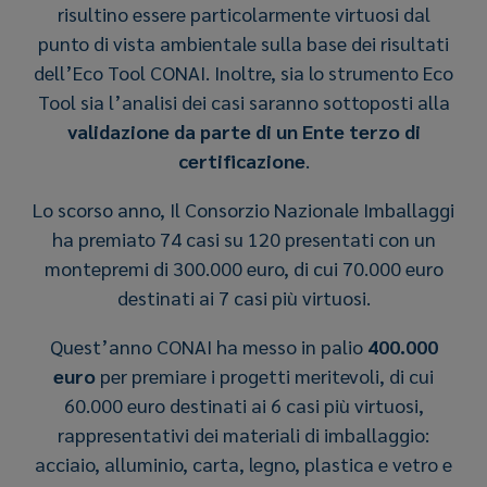
risultino essere particolarmente virtuosi dal
punto di vista ambientale sulla base dei risultati
dell’Eco Tool CONAI. Inoltre, sia lo strumento Eco
Tool sia l’analisi dei casi saranno sottoposti alla
validazione da parte di un Ente terzo di
certificazione
.
Lo scorso anno, Il Consorzio Nazionale Imballaggi
ha premiato 74 casi su 120 presentati con un
montepremi di 300.000 euro, di cui 70.000 euro
destinati ai 7 casi più virtuosi.
Quest’anno CONAI ha messo in palio
400.000
euro
per premiare i progetti meritevoli, di cui
60.000 euro destinati ai 6 casi più virtuosi,
rappresentativi dei materiali di imballaggio:
acciaio, alluminio, carta, legno, plastica e vetro e