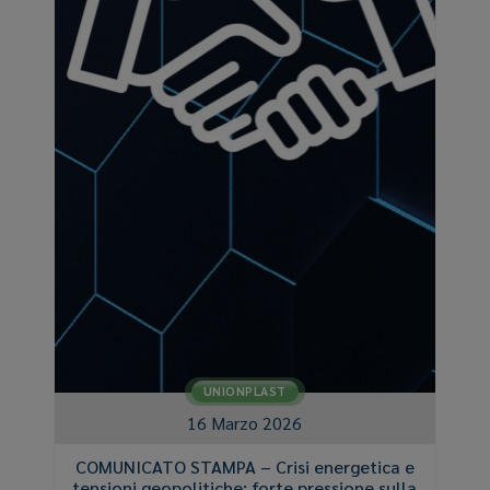
UNIONPLAST
16 Marzo 2026
COMUNICATO STAMPA – Crisi energetica e
tensioni geopolitiche: forte pressione sulla