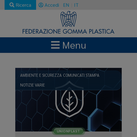
Ricerca
Accedi
EN
IT
Menu
NEWS E AGGIORNAMENTI
COMUNICATI STAMPA
AMBIENTE E SICUREZZA
COMUNICATI STAMPA
NOTIZIE VARIE
UNIONPLAST