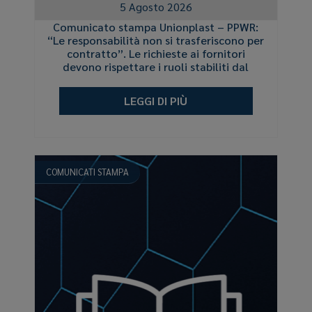
5 Agosto 2026
Comunicato stampa Unionplast – PPWR:
“Le responsabilità non si trasferiscono per
contratto”. Le richieste ai fornitori
devono rispettare i ruoli stabiliti dal
Regolamento e limitarsi agli obblighi
effettivamente applicabili
LEGGI DI PIÙ
COMUNICATI STAMPA