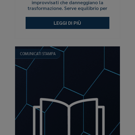
improvvisati che danneggiano la
trasformazione. Serve equilibrio per
sostenere davvero la filiera italiana della
plastica”
LEGGI DI PIÙ
COMUNICATI STAMPA