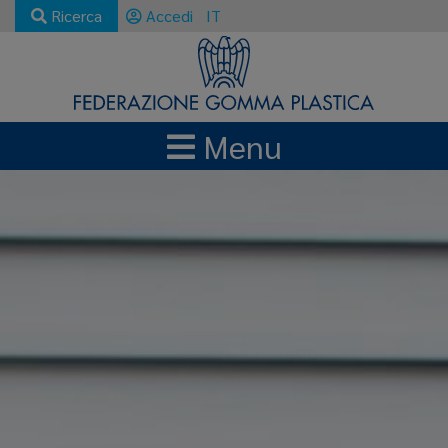
Ricerca
Accedi
IT
Menu