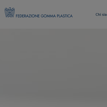
Chi si