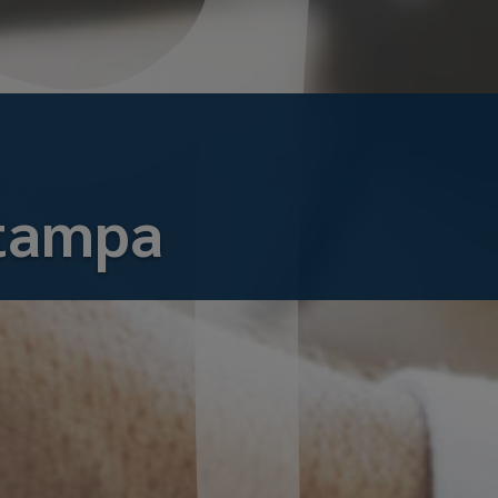
tampa