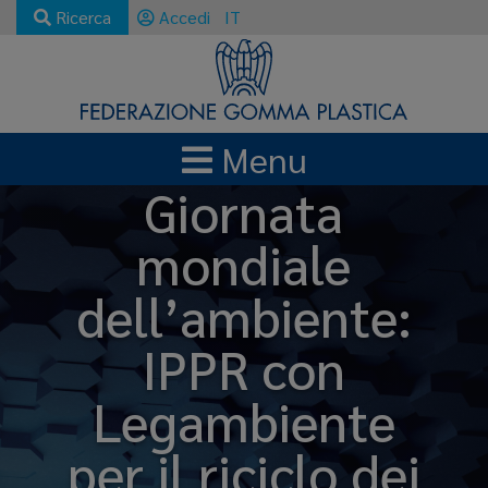
Ricerca
Accedi
IT
Menu
Giornata
mondiale
dell’ambiente:
IPPR con
Legambiente
per il riciclo dei