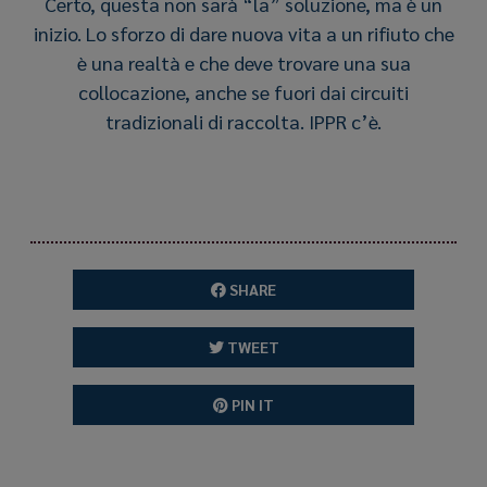
Certo, questa non sarà “la” soluzione, ma è un
inizio. Lo sforzo di dare nuova vita a un rifiuto che
è una realtà e che deve trovare una sua
collocazione, anche se fuori dai circuiti
tradizionali di raccolta. IPPR c’è.
SHARE
TWEET
PIN IT