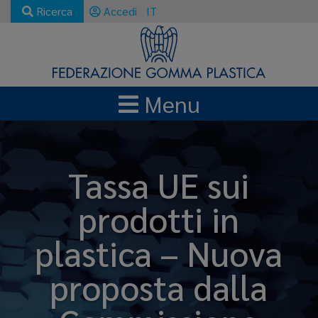
Ricerca
Accedi
IT
Menu
Tassa UE sui
prodotti in
plastica – Nuova
proposta dalla