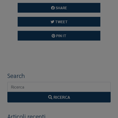
SHARE
TWEET
PIN IT
Search
RICERCA
Articoli recenti