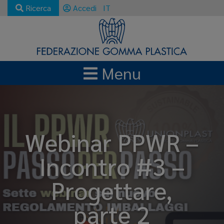
Ricerca
Accedi
IT
Menu
Webinar PPWR –
Incontro #3 –
Progettare,
parte 2