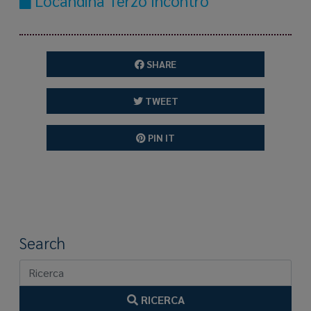
Locandina Terzo Incontro
SHARE
TWEET
PIN IT
Search
RICERCA