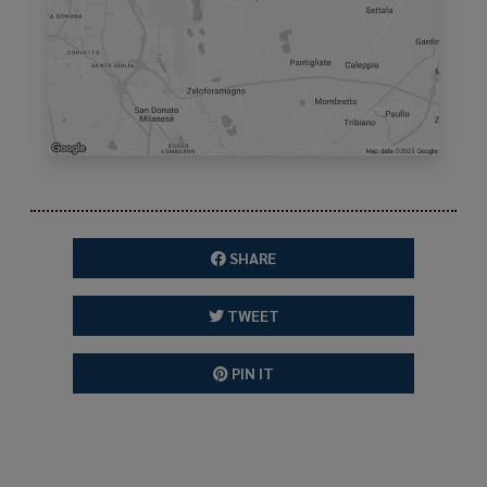
SHARE
TWEET
PIN IT