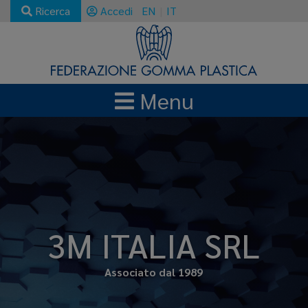
Ricerca
Accedi
EN
IT
Menu
3M ITALIA SRL
Associato dal 1989