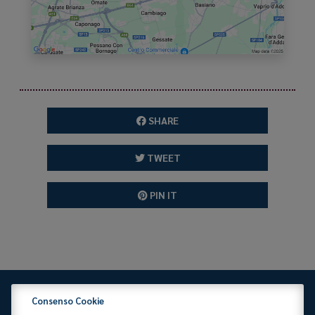
SHARE
TWEET
PIN IT
Consenso Cookie