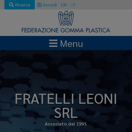
Ricerca
Accedi
EN
IT
Menu
FRATELLI LEONI
SRL
Associato dal 1991