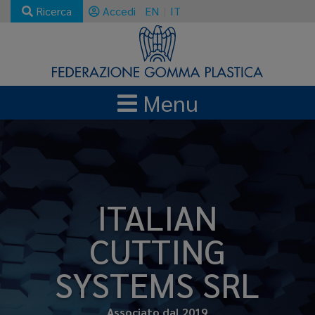
Ricerca
Accedi
EN
IT
Menu
ITALIAN
CUTTING
SYSTEMS SRL
Associato dal 2019