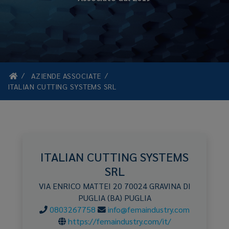
AZIENDE ASSOCIATE
ITALIAN CUTTING SYSTEMS SRL
ITALIAN CUTTING SYSTEMS
SRL
VIA ENRICO MATTEI 20
70024
GRAVINA DI
PUGLIA
(BA)
PUGLIA
0803267758
info@femaindustry.com
https://femaindustry.com/it/