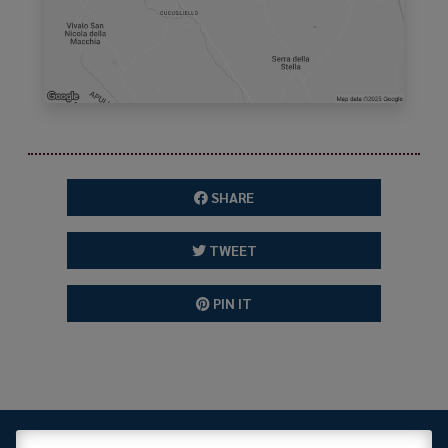
SHARE
TWEET
PIN IT