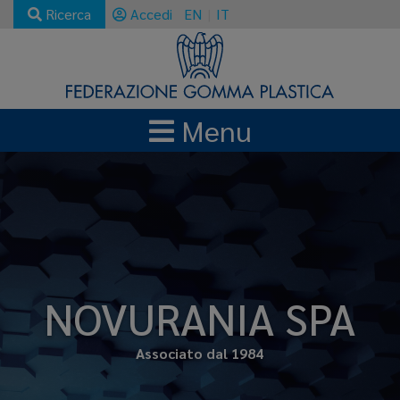
Ricerca
Accedi
EN
IT
Menu
NOVURANIA SPA
Associato dal 1984