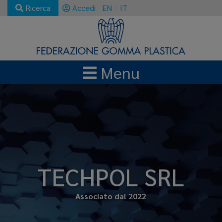
Ricerca
Accedi
EN
IT
Menu
TECHPOL SRL
Associato dal 2022