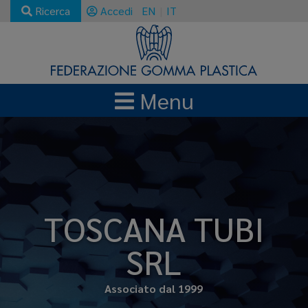
Ricerca
Accedi
EN
IT
Menu
TOSCANA TUBI
SRL
Associato dal 1999