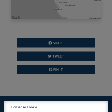
SHARE
TWEET
PIN IT
Consenso Cookie