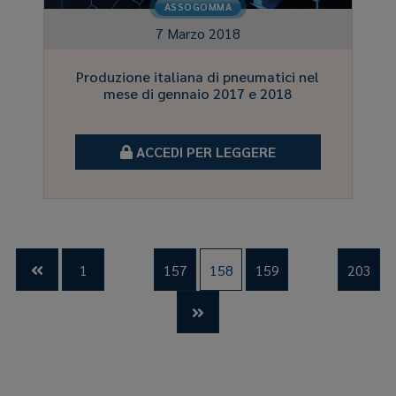
ASSOGOMMA
7 Marzo 2018
Produzione italiana di pneumatici nel
mese di gennaio 2017 e 2018
ACCEDI PER LEGGERE
…
…
1
157
158
159
203

