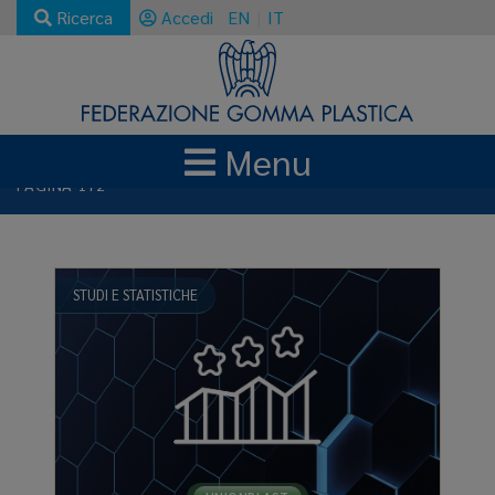
Ricerca
Accedi
EN
IT
Menu
NEWS E AGGIORNAMENTI
STUDI E STATISTICHE
PAGINA 172
STUDI E STATISTICHE