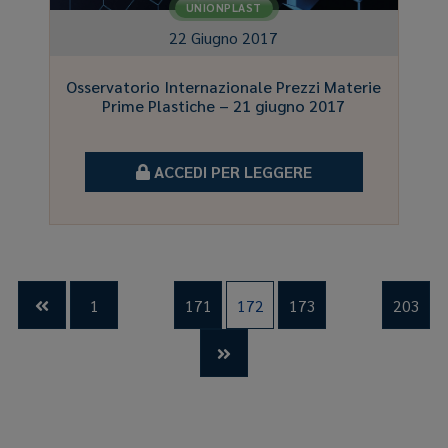
UNIONPLAST
22 Giugno 2017
Osservatorio Internazionale Prezzi Materie
Prime Plastiche – 21 giugno 2017
ACCEDI PER LEGGERE
…
…
1
171
172
173
203

