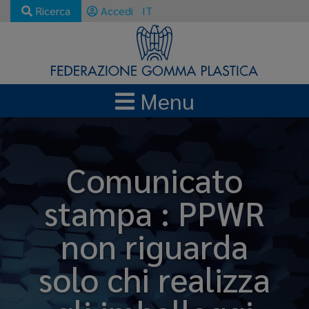
Ricerca
Accedi
IT
Menu
Comunicato
stampa : PPWR
non riguarda
solo chi realizza