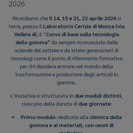
2026
Ricordiamo che
il 14, 15 e 21, 22 aprile 2026
si
terrà, presso il
Laboratorio Cerisie di Monza (via
Velleia 4)
, il “
Corso di base sulla tecnologia
della gomma”
da sempre riconosciuto dalle
aziende del settore e da intere generazioni di
tecnologi come il punto di riferimento formativo
per chi desidera entrare nel mondo della
trasformazione e produzione degli articoli in
gomma.
L’iniziativa è strutturata in
due moduli distinti
,
ciascuno della durata di
due giornate
:
Primo modulo:
dedicato alla
chimica della
gomma e ai materiali
,
con cenni di
statistica.