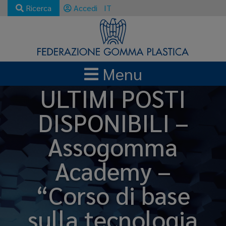
Ricerca
Accedi
IT
Menu
ULTIMI POSTI
DISPONIBILI –
Assogomma
Academy –
“Corso di base
sulla tecnologia