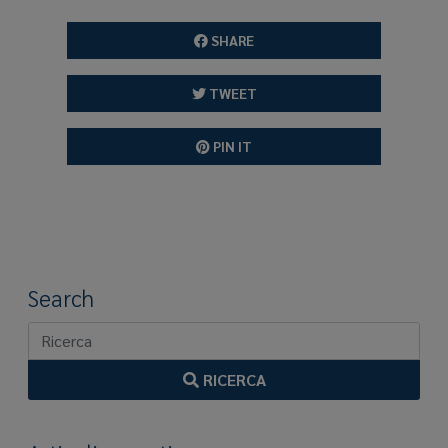
SHARE
TWEET
PIN IT
Search
RICERCA