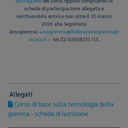
dettagliato
del corso oppure compilando la
scheda di partecipazione allegata e
restituendola entro e non oltre il 31 marzo
2026 alla Segreteria
Assogomma:
assogomma@federazionegommapl
astica.it
– tel.02/43928231/33.
Allegati
Corso di base sulla tecnologia della
gomma - scheda di iscrizione