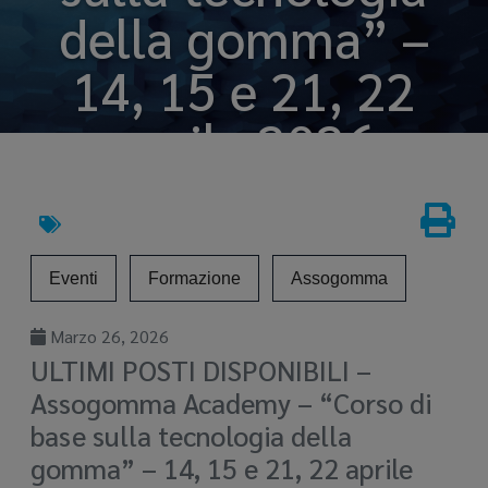
della gomma” –
14, 15 e 21, 22
aprile 2026
Mar 26, 2026
Eventi
Formazione
Assogomma
Marzo 26, 2026
ULTIMI POSTI DISPONIBILI –
Assogomma Academy – “Corso di
base sulla tecnologia della
gomma” – 14, 15 e 21, 22 aprile