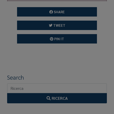
SHARE
TWEET
PIN IT
Search
RICERCA