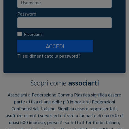
Password
Ricordami
ACCEDI
TI sei dimenticato la password?
Scopri come
associarti
Associarsi a Federazione Gomma Plastica significa essere
parte attiva di una delle più importanti Federazioni
Confindustriali Italiane. Significa essere rappresentati,
usufruire di molti servizi ed entrare a far parte di una rete di
quasi 500 imprese, presenti su tutto il territorio italiano,