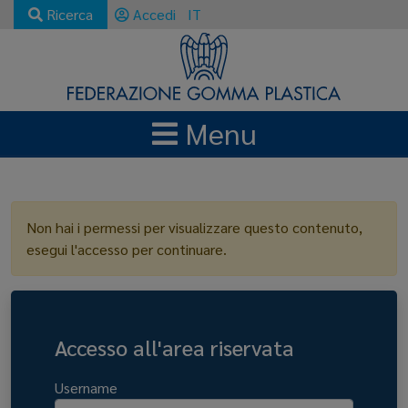
Ricerca
Accedi
IT
Menu
LOGIN
Non hai i permessi per visualizzare questo contenuto,
esegui l'accesso per continuare.
Accesso all'area riservata
Username